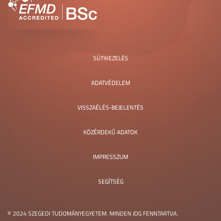
SÜTIKEZELÉS
ADATVÉDELEM
VISSZAÉLÉS-BEJELENTÉS
KÖZÉRDEKŰ ADATOK
IMPRESSZUM
SEGÍTSÉG
© 2024 SZEGEDI TUDOMÁNYEGYETEM. MINDEN JOG FENNTARTVA.