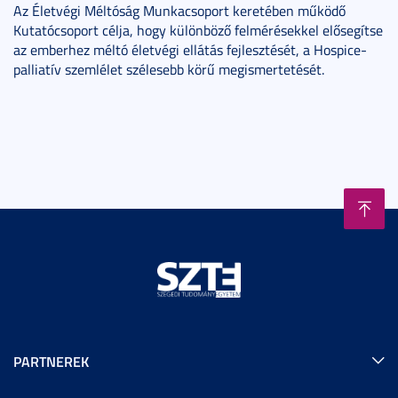
Az Életvégi Méltóság Munkacsoport keretében működő
Kutatócsoport célja, hogy különböző felmérésekkel elősegítse
az emberhez méltó életvégi ellátás fejlesztését, a Hospice-
palliatív szemlélet szélesebb körű megismertetését.
PARTNEREK