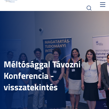
Toggl
navig
Méltósággal Távozni
Konferencia -
visszatekintés