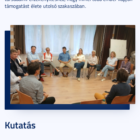
támogatást élete utolsó szakaszában.
Kutatás