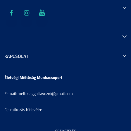
KAPCSOLAT
Életvégi Méltóság Munkacsoport
E-mail: meltosaggaltavozni@gmail.com
Feliratkozás hírlevélre
SÜTIKEZELÉS