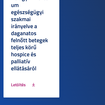
um
egészségügyi
szakmai
irányelve a
daganatos
felnőtt betegek
teljes körű
hospice és
palliatív
ellátásáról
Letöltés