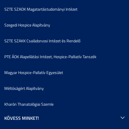
SZTE SZAOK Magatartástudományi Intézet
Szegedi Hospice Alapítvány
SZTE SZAKK Családorvosi Intézet és Rendelő
PTE ÁOK Alapellátási Intézet, Hospice-Palliatív Tanszék
Magyar Hospice-Pallatív Egyesület
Méltóságért Alapítvány
Kharón Thanatológiai Szemle
KÖVESS MINKET!