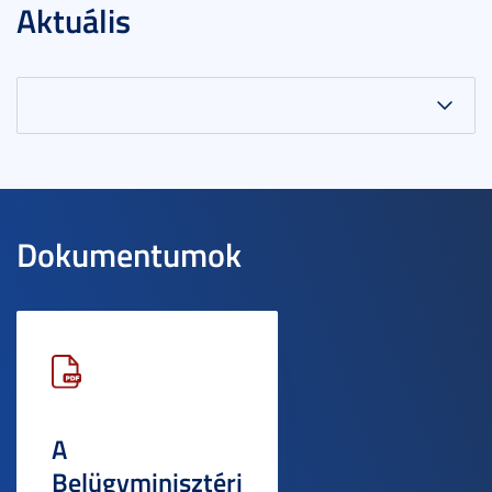
Aktuális
Dokumentumok
A
Belügyminisztéri