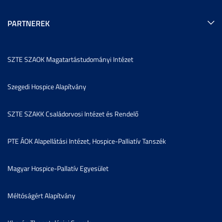
PARTNEREK
SZTE SZAOK Magatartástudományi Intézet
Szegedi Hospice Alapítvány
SZTE SZAKK Családorvosi Intézet és Rendelő
PTE ÁOK Alapellátási Intézet, Hospice-Palliatív Tanszék
Magyar Hospice-Pallatív Egyesület
Méltóságért Alapítvány