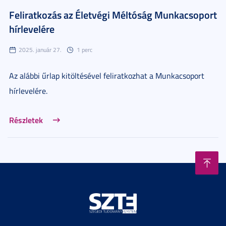
Feliratkozás az Életvégi Méltóság Munkacsoport
hírlevelére
2025. január 27.
1 perc
Az alábbi űrlap kitöltésével feliratkozhat a Munkacsoport
hírlevelére.
Részletek