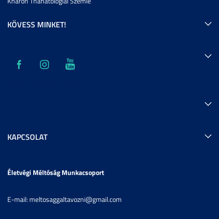
Kharón Thanatológiai Szemle
KÖVESS MINKET!
KAPCSOLAT
Életvégi Méltóság Munkacsoport
E-mail: meltosaggaltavozni@gmail.com