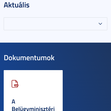
Aktuális
Dokumentumok
A
Belügyminisztéri