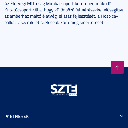
Az Életvégi Méltóság Munkacsoport keretében működő
Kutatócsoport célja, hogy különböző felmérésekkel elősegítse
az emberhez méltó életvégi ellátás fejlesztését, a Hospice-
palliatív szemlélet szélesebb körű megismertetését.
PARTNEREK