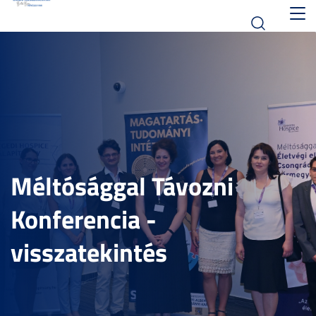
Toggl
navig
Méltósággal Távozni
Konferencia -
visszatekintés