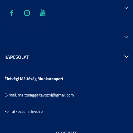
KAPCSOLAT
Életvégi Méltóság Munkacsoport
E-mail: meltosaggaltavozni@gmail.com
Feliratkozás hírlevélre
SÜTIKEZELÉS