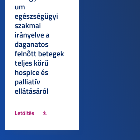
um
egészségügyi
szakmai
irányelve a
daganatos
felnőtt betegek
teljes körű
hospice és
palliatív
ellátásáról
Letöltés