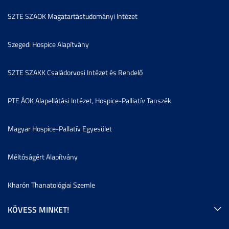
SZTE SZAOK Magatartástudományi Intézet
Szegedi Hospice Alapítvány
SZTE SZAKK Családorvosi Intézet és Rendelő
PTE ÁOK Alapellátási Intézet, Hospice-Palliatív Tanszék
Magyar Hospice-Pallatív Egyesület
Méltóságért Alapítvány
Kharón Thanatológiai Szemle
KÖVESS MINKET!