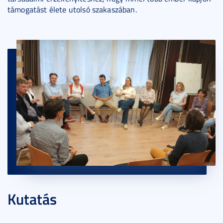
támogatást élete utolsó szakaszában.
Kutatás