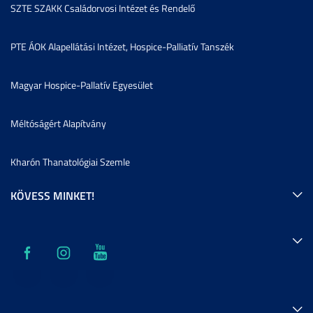
SZTE SZAKK Családorvosi Intézet és Rendelő
PTE ÁOK Alapellátási Intézet, Hospice-Palliatív Tanszék
Magyar Hospice-Pallatív Egyesület
Méltóságért Alapítvány
Kharón Thanatológiai Szemle
KÖVESS MINKET!