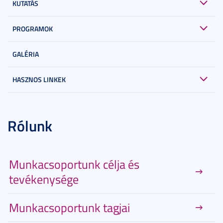
KUTATÁS
PROGRAMOK
GALÉRIA
HASZNOS LINKEK
Rólunk
Munkacsoportunk célja és
tevékenysége
Munkacsoportunk tagjai