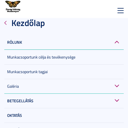
Toggl
Kezdőlap
navig
RÓLUNK
Munkacsoportunk célja és tevékenysége
Munkacsoportunk tagjai
Galéria
BETEGELLÁTÁS
OKTATÁS