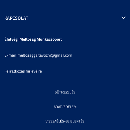
KAPCSOLAT
Életvégi Méltóság Munkacsoport
E-mail: meltosaggaltavozni@gmail.com
Feliratkozás hírlevélre
SÜTIKEZELÉS
ADATVÉDELEM
VISSZAÉLÉS-BEJELENTÉS