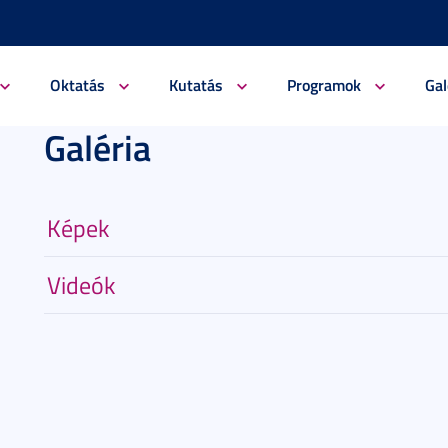
Oktatás
Kutatás
Programok
Gal
Galéria
Képek
Videók