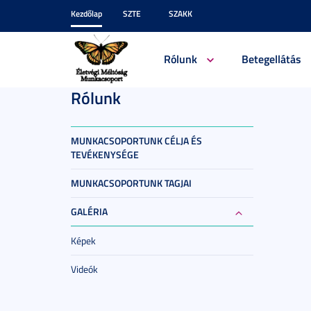
Kezdőlap
SZTE
SZAKK
Rólunk
Betegellátás
Rólunk
MUNKACSOPORTUNK CÉLJA ÉS
TEVÉKENYSÉGE
MUNKACSOPORTUNK TAGJAI
GALÉRIA
Képek
Videók