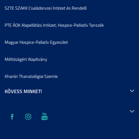
SZTE SZAKK Családorvosi Intézet és Rendelő
PTE ÁOK Alapellátási Intézet, Hospice-Palliatív Tanszék
Magyar Hospice-Pallatív Egyesület
Méltóságért Alapítvány
Kharón Thanatológiai Szemle
KÖVESS MINKET!