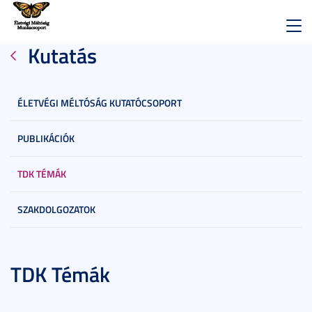
Toggl
Kutatás
navig
ÉLETVÉGI MÉLTÓSÁG KUTATÓCSOPORT
PUBLIKÁCIÓK
TDK TÉMÁK
SZAKDOLGOZATOK
TDK Témák