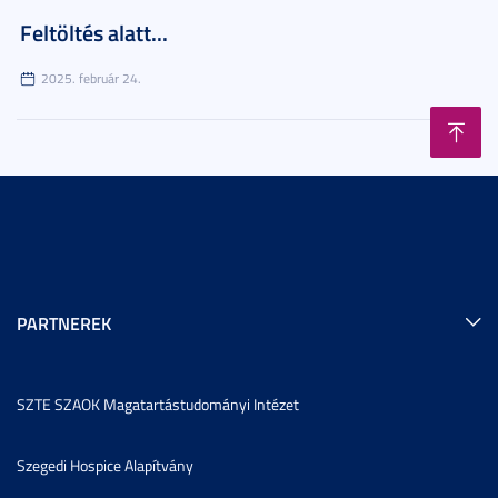
Feltöltés alatt...
2025. február 24.
PARTNEREK
SZTE SZAOK Magatartástudományi Intézet
Szegedi Hospice Alapítvány