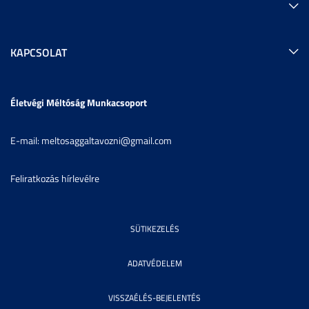
KAPCSOLAT
Életvégi Méltóság Munkacsoport
E-mail: meltosaggaltavozni@gmail.com
Feliratkozás hírlevélre
SÜTIKEZELÉS
ADATVÉDELEM
VISSZAÉLÉS-BEJELENTÉS