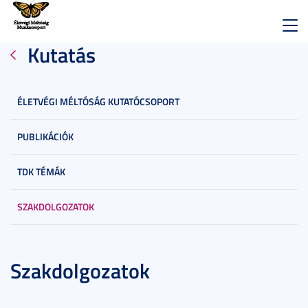
Toggl
Kutatás
navig
ÉLETVÉGI MÉLTÓSÁG KUTATÓCSOPORT
PUBLIKÁCIÓK
TDK TÉMÁK
SZAKDOLGOZATOK
Szakdolgozatok