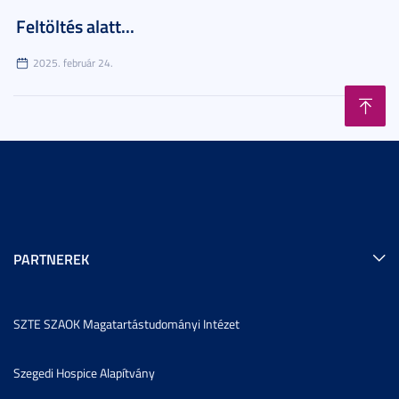
Feltöltés alatt...
2025. február 24.
PARTNEREK
SZTE SZAOK Magatartástudományi Intézet
Szegedi Hospice Alapítvány