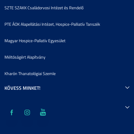
SZTE SZAKK Családorvosi Intézet és Rendelő
PTE ÁOK Alapellátási Intézet, Hospice-Palliatív Tanszék
Magyar Hospice-Pallatív Egyesület
Méltóságért Alapítvány
Kharón Thanatológiai Szemle
KÖVESS MINKET!