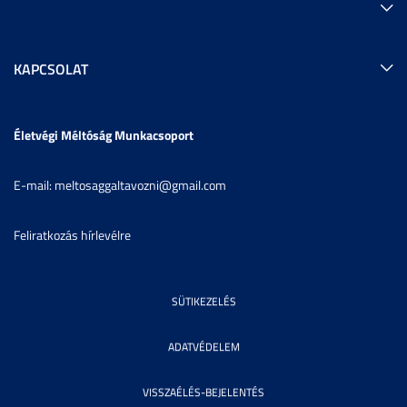
KAPCSOLAT
Életvégi Méltóság Munkacsoport
E-mail: meltosaggaltavozni@gmail.com
Feliratkozás hírlevélre
SÜTIKEZELÉS
ADATVÉDELEM
VISSZAÉLÉS-BEJELENTÉS