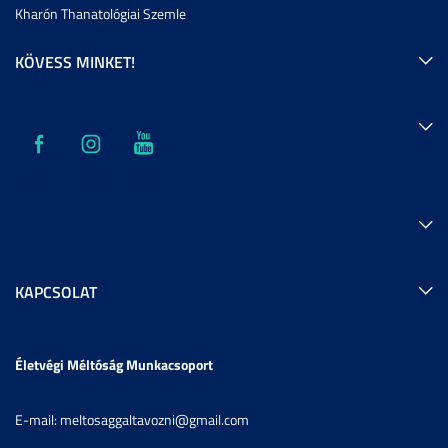
Kharón Thanatológiai Szemle
KÖVESS MINKET!
KAPCSOLAT
Életvégi Méltóság Munkacsoport
E-mail: meltosaggaltavozni@gmail.com