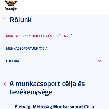
Toggl
Rólunk
navig
MUNKACSOPORTUNK CÉLJA ÉS TEVÉKENYSÉGE
MUNKACSOPORTUNK TAGJAI
GALÉRIA
A munkacsoport célja és
tevékenysége
Életvégi Méltóság Munkacsoport Célja