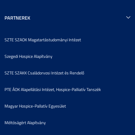
PARTNEREK
SZTE SZAOK Magatartástudományi Intézet
Szegedi Hospice Alapítvány
SZTE SZAKK Családorvosi Intézet és Rendelő
PTE ÁOK Alapellátási Intézet, Hospice-Palliatív Tanszék
Magyar Hospice-Pallatív Egyesület
Méltóságért Alapítvány