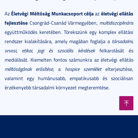
Életvégi Méltóság Munkacsoport célja
életvégi ellátás
Az
az
fejlesztése
Csongrád-Csanád Vármegyében,
multidiszciplináris
együttműködés keretében. Törekszünk egy komplex ellátási
rendszer kialakítására, amely magában foglalja a
társadalmi,
orvosi, etikai, jogi és szociális kérdések
felkarolását és
mediálását. Kiemelten fontos számunkra az életvégi ellátás
méltóságának erősítése
, a
hospice szemlélet
elterjesztése,
valamint egy humánusabb, empatikusabb és szociálisan
érzékenyebb társadalmi környezet megteremtése.