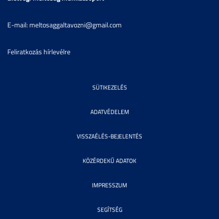
E-mail: meltosaggaltavozni@gmail.com
Feliratkozás hírlevélre
SÜTIKEZELÉS
ADATVÉDELEM
VISSZAÉLÉS-BEJELENTÉS
KÖZÉRDEKŰ ADATOK
IMPRESSZUM
SEGÍTSÉG