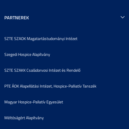
PARTNEREK
SZTE SZAOK Magatartástudományi Intézet
Szegedi Hospice Alapítvány
SZTE SZAKK Családorvosi Intézet és Rendelő
PTE ÁOK Alapellátási Intézet, Hospice-Palliatív Tanszék
Magyar Hospice-Pallatív Egyesület
Méltóságért Alapítvány