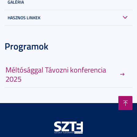
GALÉRIA
HASZNOS LINKEK
Programok
Méltósággal Távozni konferencia
2025