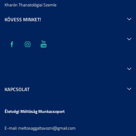
Kharón Thanatológiai Szemle
KÖVESS MINKET!
KAPCSOLAT
Életvégi Méltóság Munkacsoport
E-mail: meltosaggaltavozni@gmail.com