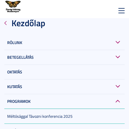
Toggl
Kezdőlap
navig
RÓLUNK
BETEGELLÁTÁS
OKTATÁS
KUTATÁS
PROGRAMOK
Méltósággal Távozni konferencia 2025