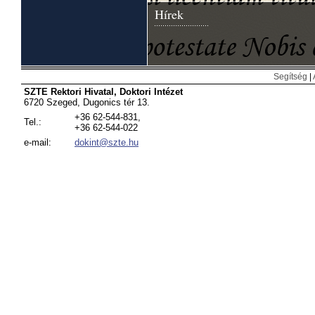
Hírek
Segítség
|
SZTE Rektori Hivatal, Doktori Intézet
6720 Szeged, Dugonics tér 13.
+36 62-544-831,
Tel.:
+36 62-544-022
e-mail:
dokint@szte.hu