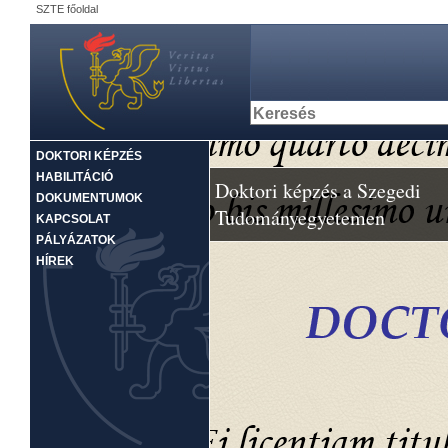
SZTE főoldal
DOKTORI KÉPZÉS
HABILITÁCIÓ
Doktori képzés a Szegedi
DOKUMENTUMOK
Tudományegyetemen
KAPCSOLAT
PÁLYÁZATOK
HÍREK