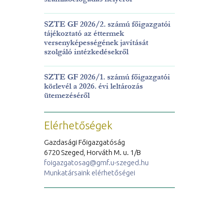
SZTE GF 2026/2. számú főigazgatói
tájékoztató az éttermek
versenyképességének javítását
szolgáló intézkedésekről
SZTE GF 2026/1. számú főigazgatói
körlevél a 2026. évi leltározás
ütemezéséről
Elérhetőségek
Gazdasági Főigazgatóság
6720 Szeged, Horváth M. u. 1/B
foigazgatosag@gmf.u-szeged.hu
Munkatársaink elérhetőségei