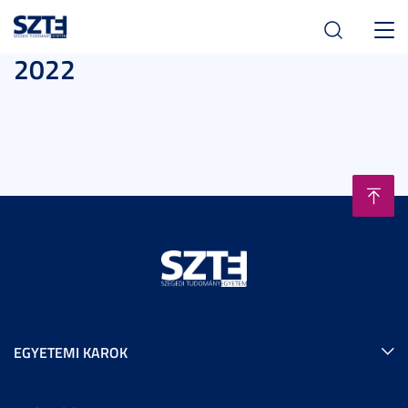
Toggl
2022
navig
EGYETEMI KAROK