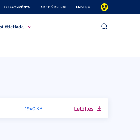
TELEFONKÖNYV
ADATVÉDELEM
ENGLISH
si ötletláda
Letöltés
1940 KB