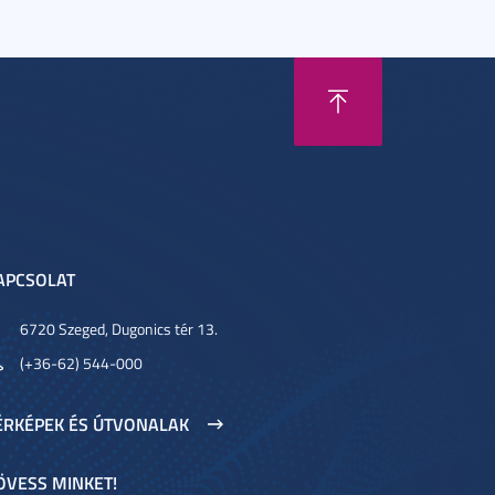
APCSOLAT
6720 Szeged, Dugonics tér 13.
(+36-62) 544-000
ÉRKÉPEK ÉS ÚTVONALAK
ÖVESS MINKET!