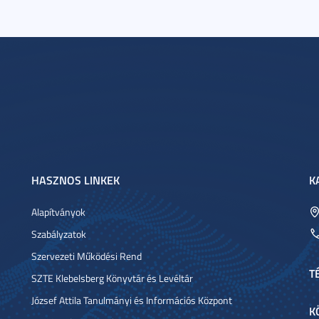
HASZNOS LINKEK
K
Alapítványok
Szabályzatok
Szervezeti Működési Rend
T
SZTE Klebelsberg Könyvtár és Levéltár
József Attila Tanulmányi és Információs Központ
K