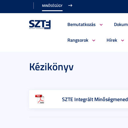
MINŐSÉGÜGY
Bemutatkozás
Dokum
Rangsorok
Hírek
Kézikönyv
SZTE Integrált Minőségmene