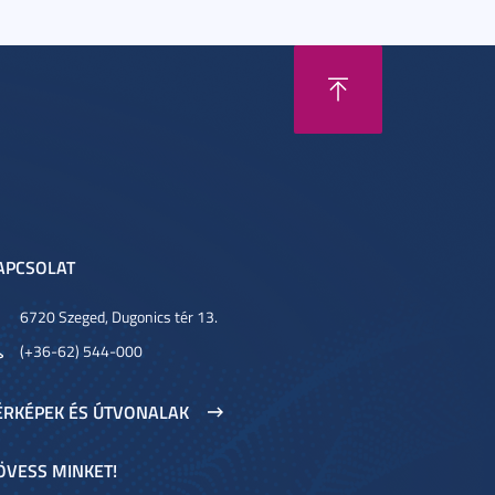
APCSOLAT
6720 Szeged, Dugonics tér 13.
(+36-62) 544-000
ÉRKÉPEK ÉS ÚTVONALAK
ÖVESS MINKET!