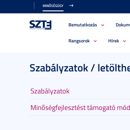
MINŐSÉGÜGY
Bemutatkozás
Dokum
Rangsorok
Hírek
Szabályzatok / letöl
Szabályzatok
Minőségfejlesztést támogató mó