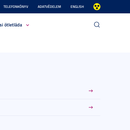
TELEFONKÖNYV
ADATVÉDELEM
ENGLISH
si ötletláda