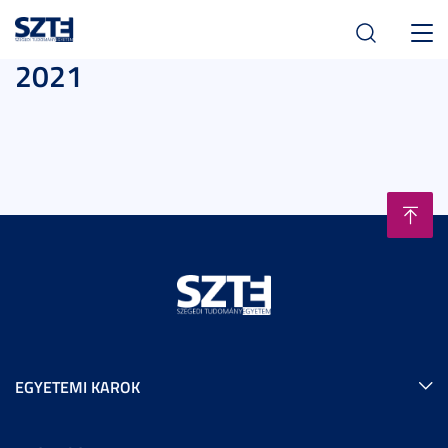
Toggl
2021
navig
EGYETEMI KAROK