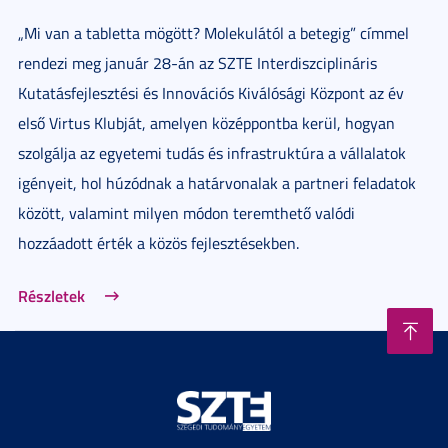
„Mi van a tabletta mögött? Molekulától a betegig” címmel
rendezi meg január 28-án az SZTE Interdiszciplináris
Kutatásfejlesztési és Innovációs Kiválósági Központ az év
első Virtus Klubját, amelyen középpontba kerül, hogyan
szolgálja az egyetemi tudás és infrastruktúra a vállalatok
igényeit, hol húzódnak a határvonalak a partneri feladatok
között, valamint milyen módon teremthető valódi
hozzáadott érték a közös fejlesztésekben.
Részletek