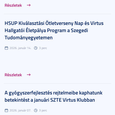
Részletek
HSUP Kiválasztási Ötletverseny Nap és Virtus
Hallgatói Életpálya Program a Szegedi
Tudományegyetemen
2026. január 14.
3 perc
Részletek
A gyógyszerfejlesztés rejtelmeibe kaphatunk
betekintést a januári SZTE Virtus Klubban
2026. január 07.
3 perc