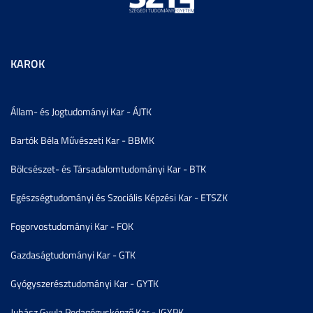
KAROK
Állam- és Jogtudományi Kar - ÁJTK
Bartók Béla Művészeti Kar - BBMK
Bölcsészet- és Társadalomtudományi Kar - BTK
Egészségtudományi és Szociális Képzési Kar - ETSZK
Fogorvostudományi Kar - FOK
Gazdaságtudományi Kar - GTK
Gyógyszerésztudományi Kar - GYTK
Juhász Gyula Pedagógusképző Kar - JGYPK