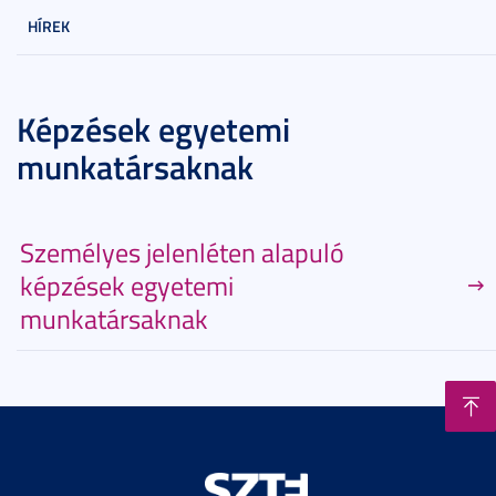
HÍREK
Képzések egyetemi
munkatársaknak
Személyes jelenléten alapuló
képzések egyetemi
munkatársaknak