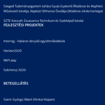
Szegedi Tudományegyetem Juhász Gyula Gyakorló Általános és Alapfokú
Művészeti Iskolája, Napközi Otthonos Óvodája (általános iskola honlapja)
SZTE Kossuth Zsuzsanna Technikum és Szakképző Iskola)
FEJLESZTÉSI PROJEKTEK
Interreg - Határon átnyúló együttműködések
Horizon2020
NKFI alap
Széchenyi 2020
BETEGELLÁTÁS
Szent-Györgyi Albert Klinikai Központ