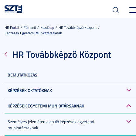
Tog
nav
HR Portál
Főmenü
Kezdőlap
HR Továbbképző Központ
Képzések Egyetemi Munkatársaknak
HR Továbbképző Központ
BEMUTATKOZÁS
KÉPZÉSEK OKTATÓKNAK
KÉPZÉSEK EGYETEMI MUNKATÁRSAKNAK
Személyes jelenléten alapuló képzések egyetemi
munkatársaknak