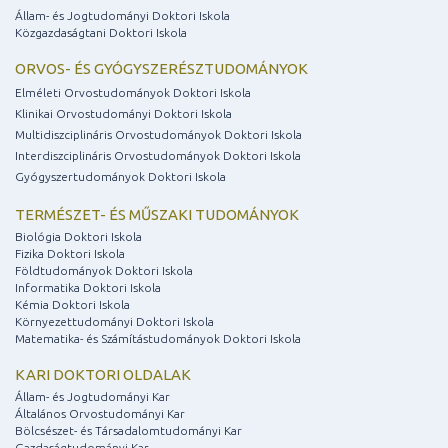
Állam- és Jogtudományi Doktori Iskola
Közgazdaságtani Doktori Iskola
ORVOS- ÉS GYÓGYSZERÉSZTUDOMÁNYOK
Elméleti Orvostudományok Doktori Iskola
Klinikai Orvostudományi Doktori Iskola
Multidiszciplináris Orvostudományok Doktori Iskola
Interdiszciplináris Orvostudományok Doktori Iskola
Gyógyszertudományok Doktori Iskola
TERMÉSZET- ÉS MŰSZAKI TUDOMÁNYOK
Biológia Doktori Iskola
Fizika Doktori Iskola
Földtudományok Doktori Iskola
Informatika Doktori Iskola
Kémia Doktori Iskola
Környezettudományi Doktori Iskola
Matematika- és Számítástudományok Doktori Iskola
KARI DOKTORI OLDALAK
Állam- és Jogtudományi Kar
Általános Orvostudományi Kar
Bölcsészet- és Társadalomtudományi Kar
Gazdaságtudományi Kar