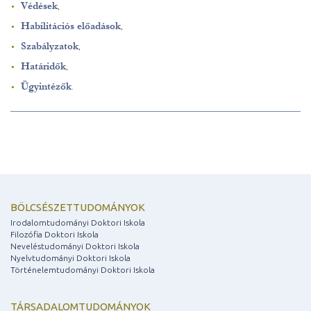
Védések
,
Habilitációs előadások
,
Szabályzatok
,
Határidők
,
Ügyintézők
.
BÖLCSÉSZETTUDOMÁNYOK
Irodalomtudományi Doktori Iskola
Filozófia Doktori Iskola
Neveléstudományi Doktori Iskola
Nyelvtudományi Doktori Iskola
Történelemtudományi Doktori Iskola
TÁRSADALOMTUDOMÁNYOK