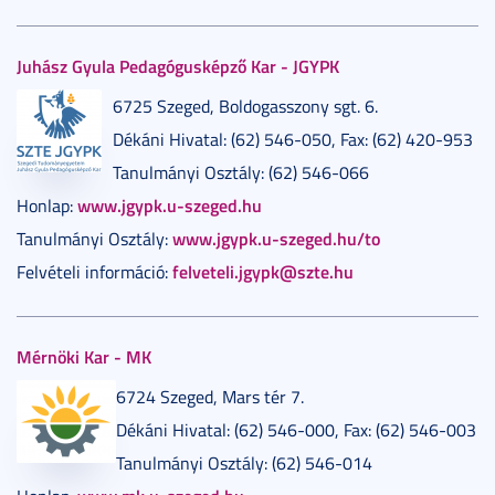
Juhász Gyula Pedagógusképző Kar - JGYPK
6725 Szeged, Boldogasszony sgt. 6.
Dékáni Hivatal: (62) 546-050, Fax: (62) 420-953
Tanulmányi Osztály: (62) 546-066
www.jgypk.u-szeged.hu
Honlap:
www.jgypk.u-szeged.hu/to
Tanulmányi Osztály:
felveteli.jgypk@szte.hu
Felvételi információ:
Mérnöki Kar - MK
6724 Szeged, Mars tér 7.
Dékáni Hivatal: (62) 546-000, Fax: (62) 546-003
Tanulmányi Osztály: (62) 546-014