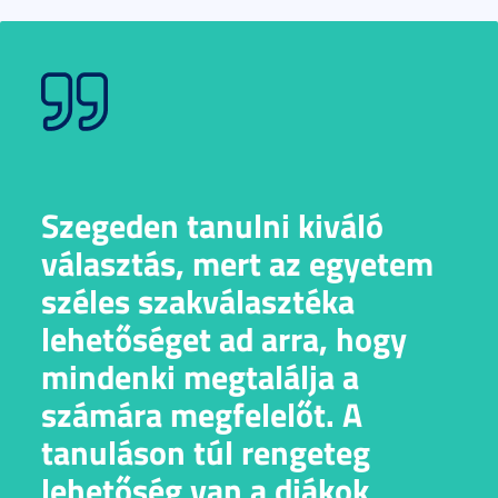
Szegeden tanulni kiváló
választás, mert az egyetem
széles szakválasztéka
lehetőséget ad arra, hogy
mindenki megtalálja a
számára megfelelőt. A
tanuláson túl rengeteg
lehetőség van a diákok