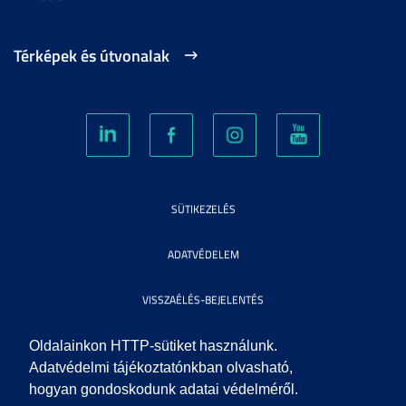
Térképek és útvonalak
SÜTIKEZELÉS
ADATVÉDELEM
VISSZAÉLÉS-BEJELENTÉS
KÖZÉRDEKŰ ADATOK
Oldalainkon HTTP-sütiket használunk.
Adatvédelmi tájékoztatónkban olvasható,
hogyan gondoskodunk adatai védelméről.
IMPRESSZUM