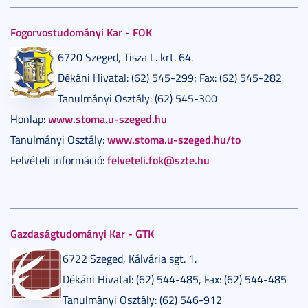
Fogorvostudományi Kar - FOK
6720 Szeged, Tisza L. krt. 64.
Dékáni Hivatal: (62) 545-299; Fax: (62) 545-282
Tanulmányi Osztály: (62) 545-300
www.stoma.u-szeged.hu
Honlap:
www.stoma.u-szeged.hu/to
Tanulmányi Osztály:
felveteli.fok@szte.hu
Felvételi információ:
Gazdaságtudományi Kar - GTK
6722 Szeged, Kálvária sgt. 1.
Dékáni Hivatal: (62) 544-485, Fax: (62) 544-485
Tanulmányi Osztály: (62) 546-912