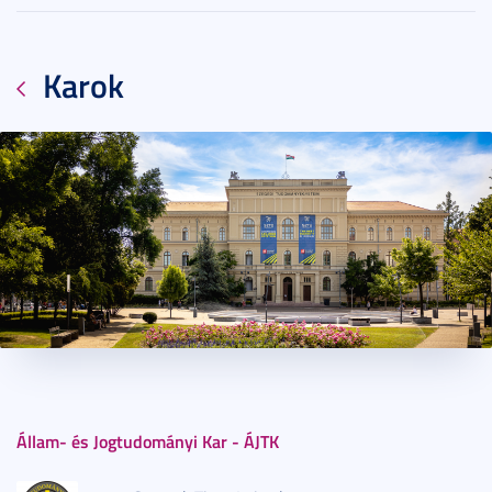
Karok
2014. október 30.
3 perc
Állam- és Jogtudományi Kar - ÁJTK