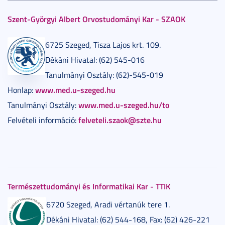
Szent-Györgyi Albert Orvostudományi Kar - SZAOK
6725 Szeged, Tisza Lajos krt. 109.
Dékáni Hivatal: (62) 545-016
Tanulmányi Osztály: (62)-545-019
www.med.u-szeged.hu
Honlap:
www.med.u-szeged.hu/to
Tanulmányi Osztály:
felveteli.szaok@szte.hu
Felvételi információ:
Természettudományi és Informatikai Kar - TTIK
6720 Szeged, Aradi vértanúk tere 1.
Dékáni Hivatal: (62) 544-168, Fax: (62) 426-221