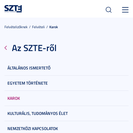
Toggl
navig
Felvételizőknek
Felvételi
Karok
Az SZTE-ről
ÁLTALÁNOS ISMERTETŐ
EGYETEM TÖRTÉNETE
KAROK
KULTURÁLIS, TUDOMÁNYOS ÉLET
NEMZETKÖZI KAPCSOLATOK