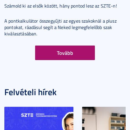
Számold ki az elsők között, hány pontod lesz az SZTE-n!
A pontkalkulátor összegyűjti az egyes szakoknál a plusz
pontokat, ráadásul segít a Neked legmegfelelőbb szak
kiválasztásában.
Tovább
Felvételi hírek