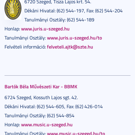
6720 Szeged, Tisza Lajos krt. 54.
Dékáni Hivatal: (62) 544-197, Fax: (62) 544-204
Tanulmányi Osztály: (62) 544-189
www.juris.u-szeged.hu
Honlap:
www.juris.u-szeged.hu/to
Tanulmányi Osztály:
felveteli.ajtk@szte.hu
Felvételi információ:
Bartók Béla Művészeti Kar - BBMK
6724 Szeged, Kossuth Lajos sgt. 42.
Dékáni Hivatal: (62) 544-605, Fax: (62) 426-014
Tanulmányi Osztály: (62) 544-854
www.music.u-szeged.hu
Honlap:
www.music.u-szeged.hu/to
Tanulmányi Osztály: