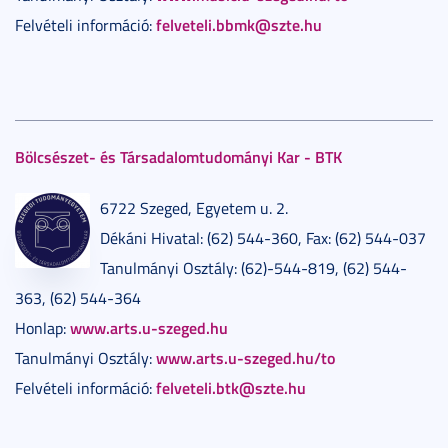
felveteli.bbmk@szte.hu
Felvételi információ:
Bölcsészet- és Társadalomtudományi Kar - BTK
6722 Szeged, Egyetem u. 2.
Dékáni Hivatal: (62) 544-360, Fax: (62) 544-037
Tanulmányi Osztály: (62)-544-819, (62) 544-
363, (62) 544-364
www.arts.u-szeged.hu
Honlap:
www.arts.u-szeged.hu/to
Tanulmányi Osztály:
felveteli.btk@szte.hu
Felvételi információ: