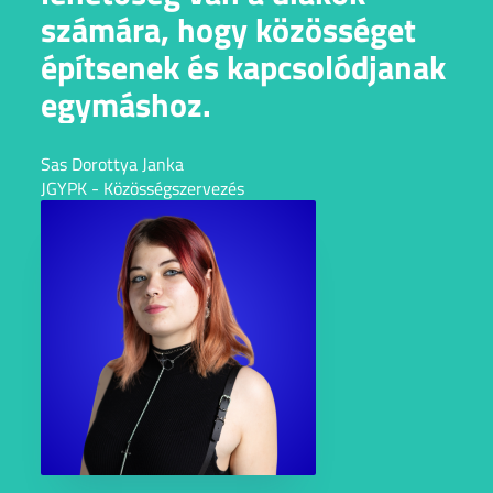
számára, hogy közösséget
építsenek és kapcsolódjanak
egymáshoz.
Sas Dorottya Janka
JGYPK - Közösségszervezés