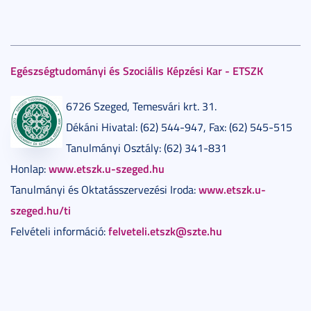
Egészségtudományi és Szociális Képzési Kar - ETSZK
6726 Szeged, Temesvári krt. 31.
Dékáni Hivatal: (62) 544-947, Fax: (62) 545-515
Tanulmányi Osztály: (62) 341-831
www.etszk.u-szeged.hu
Honlap:
www.etszk.u-
Tanulmányi és Oktatásszervezési Iroda:
szeged.hu/ti
felveteli.etszk@szte.hu
Felvételi információ: