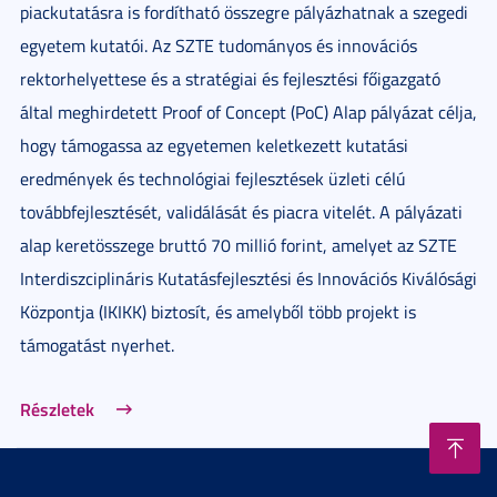
piackutatásra is fordítható összegre pályázhatnak a szegedi
egyetem kutatói. Az SZTE tudományos és innovációs
rektorhelyettese és a stratégiai és fejlesztési főigazgató
által meghirdetett Proof of Concept (PoC) Alap pályázat célja,
hogy támogassa az egyetemen keletkezett kutatási
eredmények és technológiai fejlesztések üzleti célú
továbbfejlesztését, validálását és piacra vitelét. A pályázati
alap keretösszege bruttó 70 millió forint, amelyet az SZTE
Interdiszciplináris Kutatásfejlesztési és Innovációs Kiválósági
Központja (IKIKK) biztosít, és amelyből több projekt is
támogatást nyerhet.
Részletek