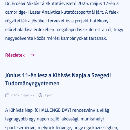
Dr. Erdélyi Miklós társkutatásvezető 2025. május 17-én a
cambridge-i Laser Analytics kutatócsoportnál járt. A felek
rögzítették a jövőbeli terveket és a projekt hatékony
előrehaladása érdekében megállapodás született arról, hogy
negyedévente közös mérési kampányokat tartanak.
Részletek
Június 11-én lesz a Kihívás Napja a Szegedi
Tudományegyetemen
2025. május 27.
3 perc
A Kihívás Napi (CHALLENGE DAY) rendezvény a világ
legnagyobb egy napon zajló lakossági, munkahelyi
sporteseménye, melynek lényege, hogy egy közösségben,