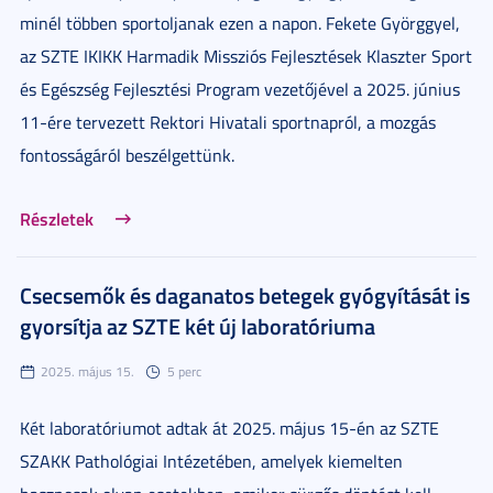
minél többen sportoljanak ezen a napon. Fekete Györggyel,
az SZTE IKIKK Harmadik Missziós Fejlesztések Klaszter Sport
és Egészség Fejlesztési Program vezetőjével a 2025. június
11-ére tervezett Rektori Hivatali sportnapról, a mozgás
fontosságáról beszélgettünk.
Részletek
Csecsemők és daganatos betegek gyógyítását is
gyorsítja az SZTE két új laboratóriuma
2025. május 15.
5 perc
Két laboratóriumot adtak át 2025. május 15-én az SZTE
SZAKK Pathológiai Intézetében, amelyek kiemelten