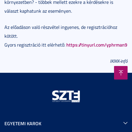
környezetben? - többek mellett ezekre a kérdésekre is
választ kaphatunk az eseményen.
Az előadáson való részvétel ingyenes, de regisztrációhoz
kötött.
https://tinyurl.com/yphrman9
Gyors regisztráció itt elérhető:
IKIKK-infó
EGYETEMI KAROK