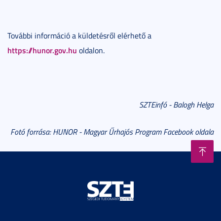
További információ a küldetésről elérhető a
https://hunor.gov.hu
oldalon.
SZTEinfó - Balogh Helga
Fotó forrása:
HUNOR - Magyar Űrhajós Program Facebook oldala