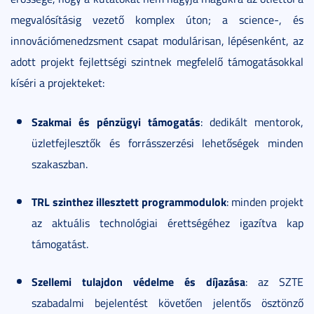
megvalósításig vezető komplex úton; a science-, és
innovációmenedzsment csapat modulárisan, lépésenként, az
adott projekt fejlettségi szintnek megfelelő támogatásokkal
kíséri a projekteket:
Szakmai és pénzügyi támogatás
: dedikált mentorok,
üzletfejlesztők és forrásszerzési lehetőségek minden
szakaszban.
TRL szinthez illesztett programmodulok
: minden projekt
az aktuális technológiai érettségéhez igazítva kap
támogatást.
Szellemi tulajdon védelme és díjazása
: az SZTE
szabadalmi bejelentést követően jelentős ösztönző