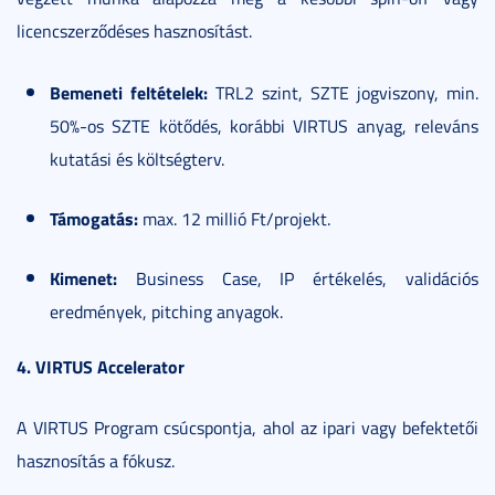
licencszerződéses hasznosítást.
Bemeneti feltételek:
TRL2 szint, SZTE jogviszony, min.
50%-os SZTE kötődés, korábbi VIRTUS anyag, releváns
kutatási és költségterv.
Támogatás:
max. 12 millió Ft/projekt.
Kimenet:
Business Case, IP értékelés, validációs
eredmények, pitching anyagok.
4. VIRTUS Accelerator
A VIRTUS Program csúcspontja, ahol az ipari vagy befektetői
hasznosítás a fókusz.