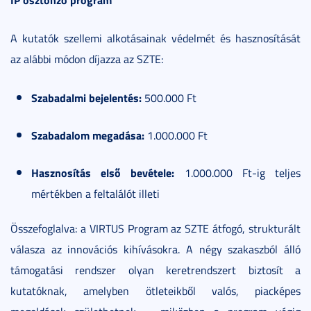
A kutatók szellemi alkotásainak védelmét és hasznosítását
az alábbi módon díjazza az SZTE:
Szabadalmi bejelentés:
500.000 Ft
Szabadalom megadása:
1.000.000 Ft
Hasznosítás első bevétele:
1.000.000 Ft-ig teljes
mértékben a feltalálót illeti
Összefoglalva: a VIRTUS Program az SZTE átfogó, strukturált
válasza az innovációs kihívásokra. A négy szakaszból álló
támogatási rendszer olyan keretrendszert biztosít a
kutatóknak, amelyben ötleteikből valós, piacképes