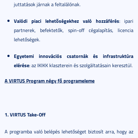
juttatások járnak a feltalálónak.
Valódi piaci lehetőségekhez való hozzáférés
: ipari
partnerek, befektetők, spin-off cégalapítás, licencia
lehetőségek.
Egyetemi innovációs csatornák és infrastruktúra
elérése
: az IKIKK klaszterein és szolgáltatásain keresztül.
A VIRTUS Program négy fő programeleme
1. VIRTUS Take-Off
A programba való belépés lehetőséget biztosít arra, hogy az