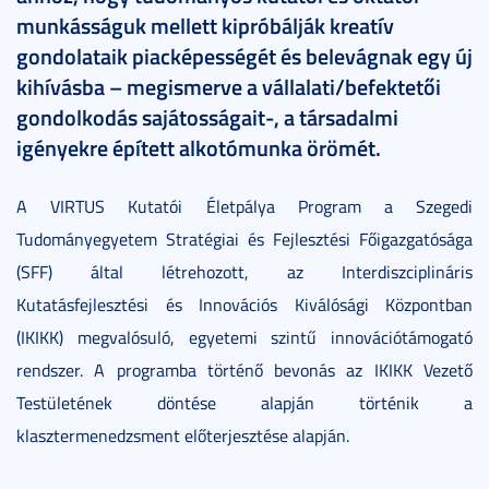
munkásságuk mellett kipróbálják kreatív
gondolataik piacképességét és belevágnak egy új
kihívásba – megismerve a vállalati/befektetői
gondolkodás sajátosságait-, a társadalmi
igényekre épített alkotómunka örömét.
A VIRTUS Kutatói Életpálya Program a Szegedi
Tudományegyetem Stratégiai és Fejlesztési Főigazgatósága
(SFF) által létrehozott, az Interdiszciplináris
Kutatásfejlesztési és Innovációs Kiválósági Központban
(IKIKK) megvalósuló, egyetemi szintű innovációtámogató
rendszer. A programba történő bevonás az IKIKK Vezető
Testületének döntése alapján történik a
klasztermenedzsment előterjesztése alapján.