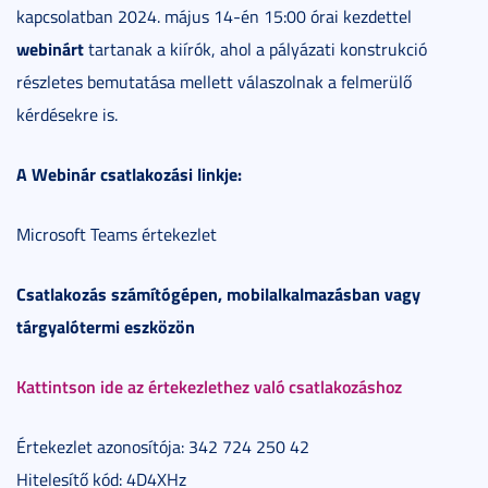
kapcsolatban 2024. május 14-én 15:00 órai kezdettel
webinárt
tartanak a kiírók, ahol a pályázati konstrukció
részletes bemutatása mellett válaszolnak a felmerülő
kérdésekre is.
A Webinár csatlakozási linkje:
Microsoft Teams értekezlet
Csatlakozás számítógépen, mobilalkalmazásban vagy
tárgyalótermi eszközön
Kattintson ide az értekezlethez való csatlakozáshoz
Értekezlet azonosítója: 342 724 250 42
Hitelesítő kód: 4D4XHz