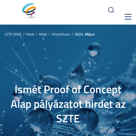
Toggl
navig
SZTE IKIKK
Hírek
Hírek
Hírarchívum
2024. Május
Ismét Proof of Concept
Alap pályázatot hirdet az
SZTE