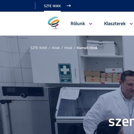
SZTE IKIKK
Rólunk
Klaszterek
SZTE IKIKK
Hírek
Hírek
Kiemelt Hírek
sze