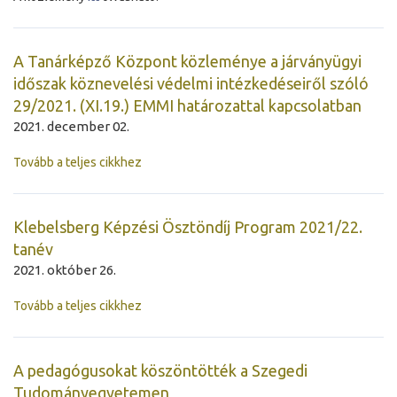
A Tanárképző Központ közleménye a járványügyi
időszak köznevelési védelmi intézkedéseiről szóló
29/2021. (XI.19.) EMMI határozattal kapcsolatban
2021. december 02.
Tovább a teljes cikkhez
Klebelsberg Képzési Ösztöndíj Program 2021/22.
tanév
2021. október 26.
Tovább a teljes cikkhez
A pedagógusokat köszöntötték a Szegedi
Tudományegyetemen