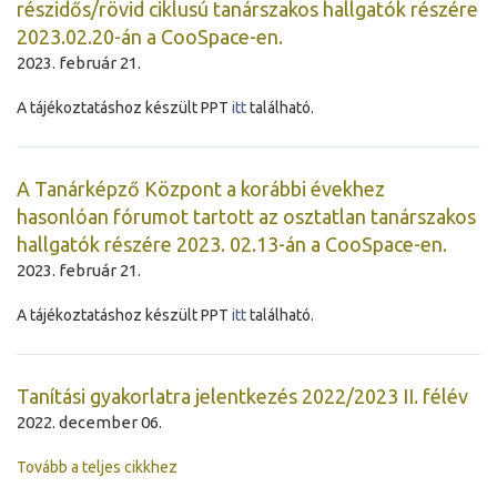
részidős/rövid ciklusú tanárszakos hallgatók részére
2023.02.20-án a CooSpace-en.
2023. február 21.
A tájékoztatáshoz készült PPT
itt
található.
A Tanárképző Központ a korábbi évekhez
hasonlóan fórumot tartott az osztatlan tanárszakos
hallgatók részére 2023. 02.13-án a CooSpace-en.
2023. február 21.
A tájékoztatáshoz készült PPT
itt
található.
Tanítási gyakorlatra jelentkezés 2022/2023 II. félév
2022. december 06.
Tovább a teljes cikkhez