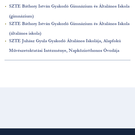
SZTE Báthory István Gyakorló Gimnázium és Általános Iskola
(gimnázium)
SZTE Báthory István Gyakorló Gimnázium és Általános Iskola
(általános iskola)
SZTE Juhász Gyula Gyakorló Általános Iskolája, Alapfokú
Művészetoktatási Intézménye, Napköziotthonos Óvodája