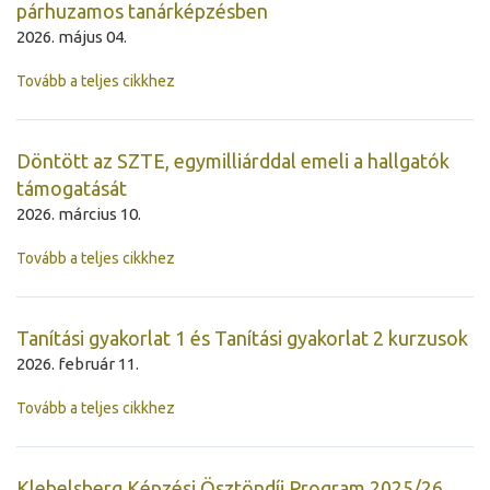
párhuzamos tanárképzésben
2026. május 04.
Tovább a teljes cikkhez
Döntött az SZTE, egymilliárddal emeli a hallgatók
támogatását
2026. március 10.
Tovább a teljes cikkhez
Tanítási gyakorlat 1 és Tanítási gyakorlat 2 kurzusok
2026. február 11.
Tovább a teljes cikkhez
Klebelsberg Képzési Ösztöndíj Program 2025/26.