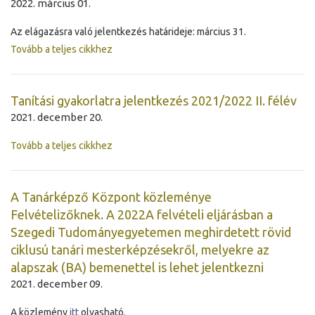
2022. március 01.
Az elágazásra való jelentkezés határideje: március 31.
Tovább a teljes cikkhez
Tanítási gyakorlatra jelentkezés 2021/2022 II. félév
2021. december 20.
Tovább a teljes cikkhez
A Tanárképző Központ közleménye
Felvételizőknek. A 2022A felvételi eljárásban a
Szegedi Tudományegyetemen meghirdetett rövid
ciklusú tanári mesterképzésekről, melyekre az
alapszak (BA) bemenettel is lehet jelentkezni
2021. december 09.
A közlemény
itt
olvasható.