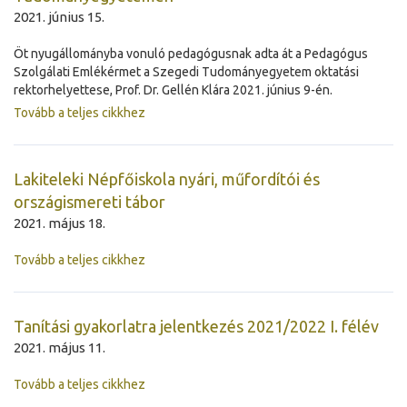
2021. június 15.
Öt nyugállományba vonuló pedagógusnak adta át a Pedagógus
Szolgálati Emlékérmet a Szegedi Tudományegyetem oktatási
rektorhelyettese, Prof. Dr. Gellén Klára 2021. június 9-én.
Tovább a teljes cikkhez
Lakiteleki Népfőiskola nyári, műfordítói és
országismereti tábor
2021. május 18.
Tovább a teljes cikkhez
Tanítási gyakorlatra jelentkezés 2021/2022 I. félév
2021. május 11.
Tovább a teljes cikkhez