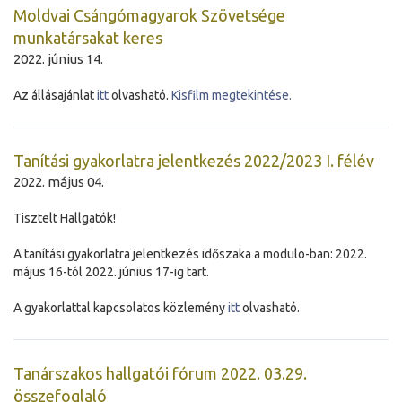
Moldvai Csángómagyarok Szövetsége
munkatársakat keres
2022. június 14.
Az állásajánlat
itt
olvasható.
Kisfilm megtekintése.
Tanítási gyakorlatra jelentkezés 2022/2023 I. félév
2022. május 04.
Tisztelt Hallgatók!
A tanítási gyakorlatra jelentkezés időszaka a modulo-ban: 2022.
május 16-tól 2022. június 17-ig tart.
A gyakorlattal kapcsolatos közlemény
itt
olvasható.
Tanárszakos hallgatói fórum 2022. 03.29.
összefoglaló