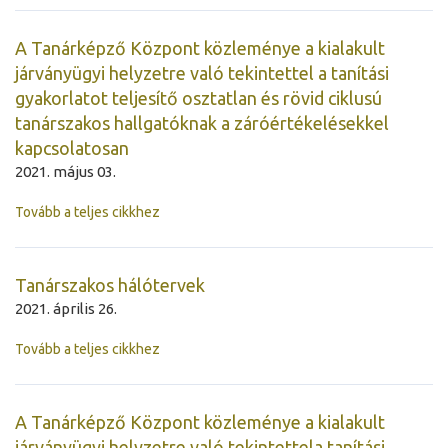
A Tanárképző Központ közleménye a kialakult
járványügyi helyzetre való tekintettel a tanítási
gyakorlatot teljesítő osztatlan és rövid ciklusú
tanárszakos hallgatóknak a záróértékelésekkel
kapcsolatosan
2021. május 03.
Tovább a teljes cikkhez
Tanárszakos hálótervek
2021. április 26.
Tovább a teljes cikkhez
A Tanárképző Központ közleménye a kialakult
járványügyi helyzetre való tekintettela tanítási