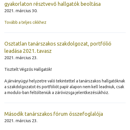
gyakorlaton résztvevő hallgatók beoltása
2021. március 30.
Tovább a teljes cikkhez
Osztatlan tanárszakos szakdolgozat, portfólió
leadása 2021. tavasz
2021. március 23.
Tisztelt Végzős Hallgatók!
A járványügyi helyzetre való tekintettel a tanárszakos hallgatóknak
a szakdolgozatot és portfóliót papír alapon nem kell leadniuk, csak
a modulo-ban feltölteniük a záróvizsga jelentkezésükhöz.
Második tanárszakos fórum összefoglalója
2021. március 23.