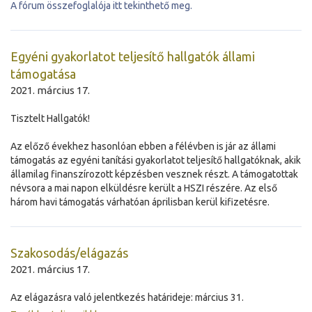
A fórum összefoglalója itt tekinthető meg.
Egyéni gyakorlatot teljesítő hallgatók állami
támogatása
2021. március 17.
Tisztelt Hallgatók!
Az előző évekhez hasonlóan ebben a félévben is jár az állami
támogatás az egyéni tanítási gyakorlatot teljesítő hallgatóknak, akik
államilag finanszírozott képzésben vesznek részt. A támogatottak
névsora a mai napon elküldésre került a HSZI részére. Az első
három havi támogatás várhatóan áprilisban kerül kifizetésre.
Szakosodás/elágazás
2021. március 17.
Az elágazásra való jelentkezés határideje: március 31.