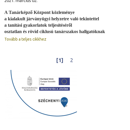
2021. március 02.
A Tanárképző Központ közleménye
a kialakult járványügyi helyzetre való tekintettel
a tanítási gyakorlatok teljesítéséről
osztatlan és rövid ciklusú tanárszakos hallgatóknak
Tovább a teljes cikkhez
[1]
2