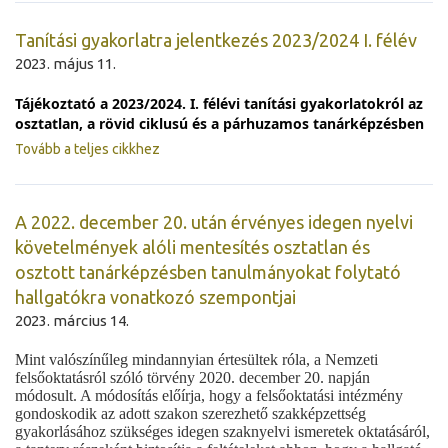
Tanítási gyakorlatra jelentkezés 2023/2024 I. félév
2023. május 11.
Tájékoztató a 2023/2024. I. félévi tanítási gyakorlatokról az 
osztatlan, a rövid ciklusú és a párhuzamos tanárképzésben
Tovább a teljes cikkhez
A 2022. december 20. után érvényes idegen nyelvi
követelmények alóli mentesítés osztatlan és
osztott tanárképzésben tanulmányokat folytató
hallgatókra vonatkozó szempontjai
2023. március 14.
Mint valószínűleg mindannyian értesültek róla, a Nemzeti
felsőoktatásról szóló törvény 2020. december 20. napján
módosult. A módosítás előírja, hogy a felsőoktatási intézmény
gondoskodik az adott szakon szerezhető szakképzettség
gyakorlásához szükséges idegen szaknyelvi ismeretek oktatásáról,