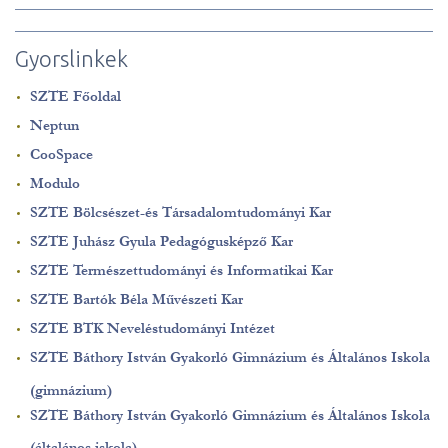
Gyorslinkek
SZTE Főoldal
Neptun
CooSpace
Modulo
SZTE Bölcsészet-és Társadalomtudományi Kar
SZTE Juhász Gyula Pedagógusképző Kar
SZTE Természettudományi és Informatikai Kar
SZTE Bartók Béla Művészeti Kar
SZTE BTK Neveléstudományi Intézet
SZTE Báthory István Gyakorló Gimnázium és Általános Iskola
(gimnázium)
SZTE Báthory István Gyakorló Gimnázium és Általános Iskola
(általános iskola)