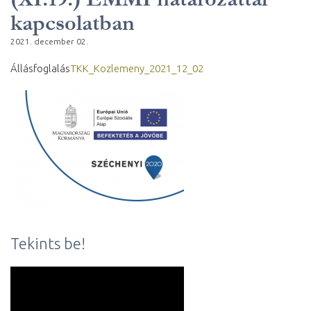
kapcsolatban
2021. december 02.
Állásfoglalás
TKK_Kozlemeny_2021_12_02
Tekints be!