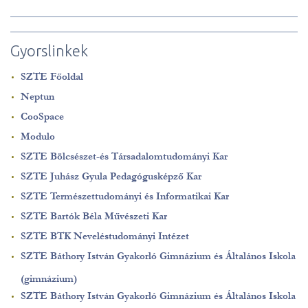
Gyorslinkek
SZTE Főoldal
Neptun
CooSpace
Modulo
SZTE Bölcsészet-és Társadalomtudományi Kar
SZTE Juhász Gyula Pedagógusképző Kar
SZTE Természettudományi és Informatikai Kar
SZTE Bartók Béla Művészeti Kar
SZTE BTK Neveléstudományi Intézet
SZTE Báthory István Gyakorló Gimnázium és Általános Iskola
(gimnázium)
SZTE Báthory István Gyakorló Gimnázium és Általános Iskola