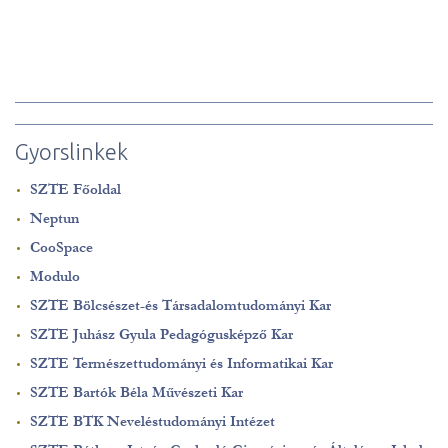
Gyorslinkek
SZTE Főoldal
Neptun
CooSpace
Modulo
SZTE Bölcsészet-és Társadalomtudományi Kar
SZTE Juhász Gyula Pedagógusképző Kar
SZTE Természettudományi és Informatikai Kar
SZTE Bartók Béla Művészeti Kar
SZTE BTK Neveléstudományi Intézet