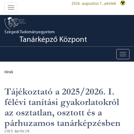
2026. augusztus 7., péntek
Toggle
navigation
Szegedi Tudományegyetem
Tanárképző Központ
Toggl
navig
Hírek
Tájékoztató a 2025/2026. I.
félévi tanítási gyakorlatokról
az osztatlan, osztott és a
párhuzamos tanárképzésben
2025. április 28.