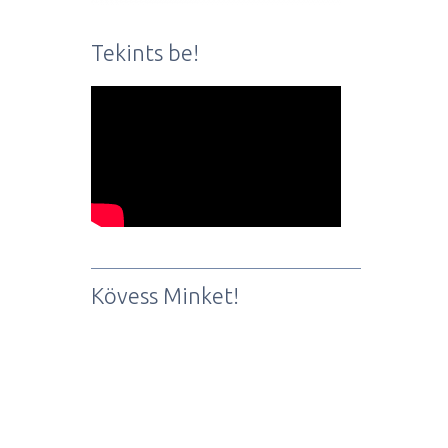
Tekints be!
Kövess Minket!