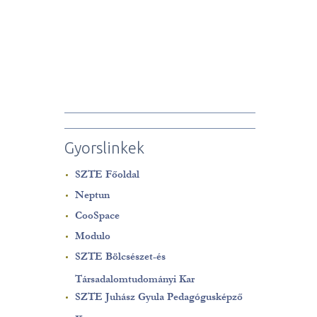
Gyorslinkek
SZTE Főoldal
Neptun
CooSpace
Modulo
SZTE Bölcsészet-és
Társadalomtudományi Kar
SZTE Juhász Gyula Pedagógusképző