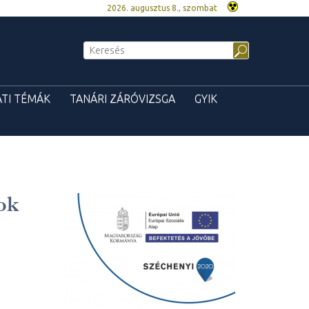
2026. augusztus 8., szombat
TI TÉMÁK
TANÁRI ZÁRÓVIZSGA
GYIK
ok