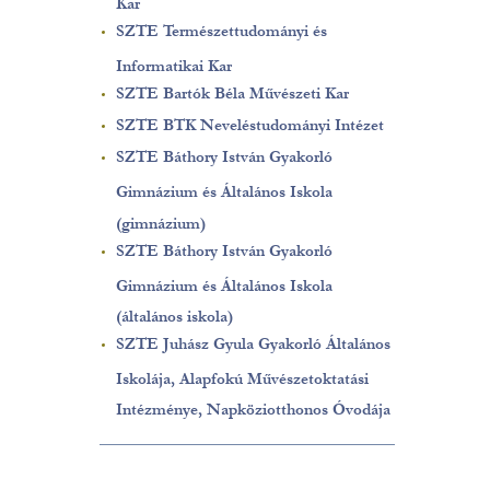
Kar
SZTE Természettudományi és
Informatikai Kar
SZTE Bartók Béla Művészeti Kar
SZTE BTK Neveléstudományi Intézet
SZTE Báthory István Gyakorló
Gimnázium és Általános Iskola
(gimnázium)
SZTE Báthory István Gyakorló
Gimnázium és Általános Iskola
(általános iskola)
SZTE Juhász Gyula Gyakorló Általános
Iskolája, Alapfokú Művészetoktatási
Intézménye, Napköziotthonos Óvodája