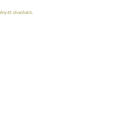
ny itt olvasható.