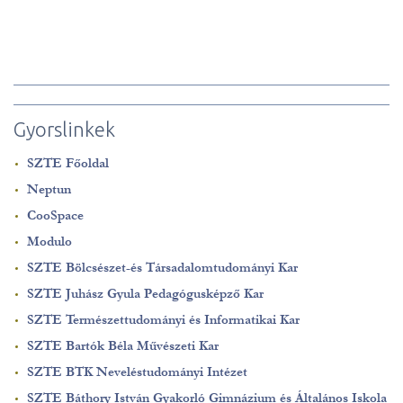
Gyorslinkek
SZTE Főoldal
Neptun
CooSpace
Modulo
SZTE Bölcsészet-és Társadalomtudományi Kar
SZTE Juhász Gyula Pedagógusképző Kar
SZTE Természettudományi és Informatikai Kar
SZTE Bartók Béla Művészeti Kar
SZTE BTK Neveléstudományi Intézet
SZTE Báthory István Gyakorló Gimnázium és Általános Iskola