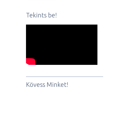
Tekints be!
Kövess Minket!