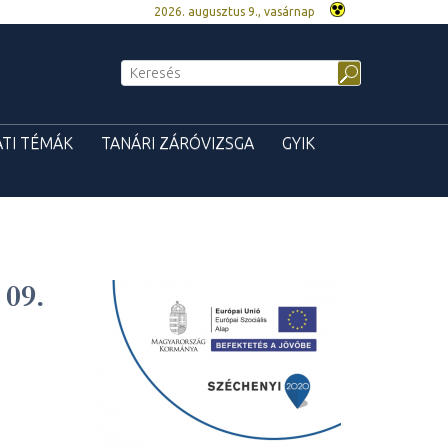
2026. augusztus 9., vasárnap
TI TÉMÁK
TANÁRI ZÁRÓVIZSGA
GYIK
 09.