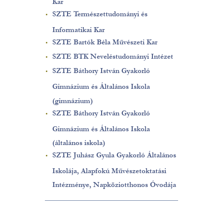
Kar
SZTE Természettudományi és
Informatikai Kar
SZTE Bartók Béla Művészeti Kar
SZTE BTK Neveléstudományi Intézet
SZTE Báthory István Gyakorló
Gimnázium és Általános Iskola
(gimnázium)
SZTE Báthory István Gyakorló
Gimnázium és Általános Iskola
(általános iskola)
SZTE Juhász Gyula Gyakorló Általános
Iskolája, Alapfokú Művészetoktatási
Intézménye, Napköziotthonos Óvodája