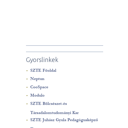
Gyorslinkek
SZTE Főoldal
Neptun
CooSpace
Modulo
SZTE Bölcsészet-és
Társadalomtudományi Kar
SZTE Juhász Gyula Pedagógusképző