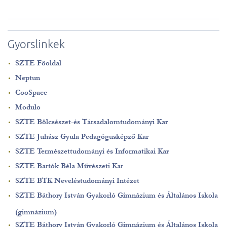
Gyorslinkek
SZTE Főoldal
Neptun
CooSpace
Modulo
SZTE Bölcsészet-és Társadalomtudományi Kar
SZTE Juhász Gyula Pedagógusképző Kar
SZTE Természettudományi és Informatikai Kar
SZTE Bartók Béla Művészeti Kar
SZTE BTK Neveléstudományi Intézet
SZTE Báthory István Gyakorló Gimnázium és Általános Iskola
(gimnázium)
SZTE Báthory István Gyakorló Gimnázium és Általános Iskola