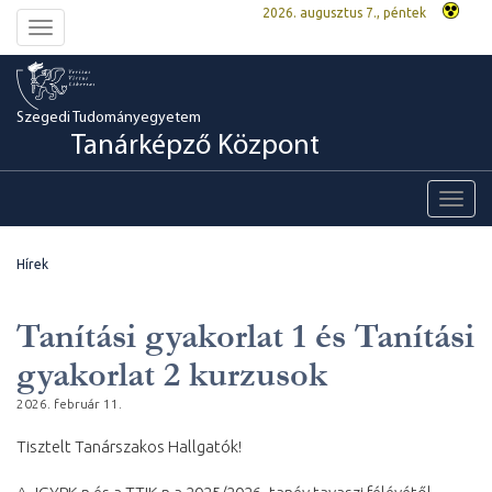
2026. augusztus 7., péntek
Toggle
navigation
Szegedi Tudományegyetem
Tanárképző Központ
Toggl
navig
Hírek
Tanítási gyakorlat 1 és Tanítási
gyakorlat 2 kurzusok
2026. február 11.
Tisztelt Tanárszakos Hallgatók!