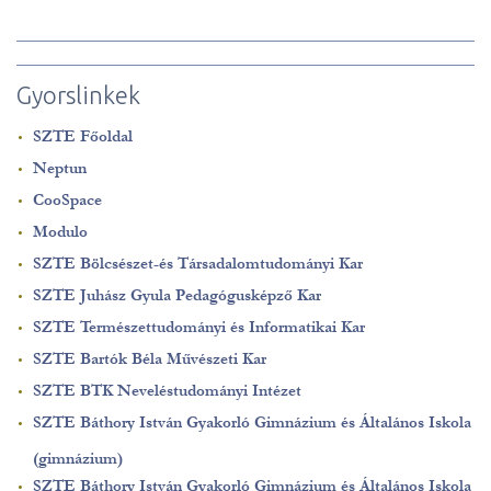
Gyorslinkek
SZTE Főoldal
Neptun
CooSpace
Modulo
SZTE Bölcsészet-és Társadalomtudományi Kar
SZTE Juhász Gyula Pedagógusképző Kar
SZTE Természettudományi és Informatikai Kar
SZTE Bartók Béla Művészeti Kar
SZTE BTK Neveléstudományi Intézet
SZTE Báthory István Gyakorló Gimnázium és Általános Iskola
(gimnázium)
SZTE Báthory István Gyakorló Gimnázium és Általános Iskola