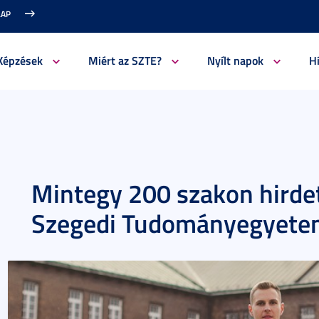
LAP
Képzések
Miért az SZTE?
Nyílt napok
H
Mintegy 200 szakon hirdet 
Szegedi Tudományegyete