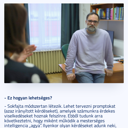
- Ez hogyan lehetséges?
- Sokfajta módszertan létezik. Lehet tervezni promptokat
(azaz irányított kérdéseket), amelyek számunkra érdekes
viselkedéseket hoznak felszínre. Ebből tudunk arra
következtetni, hogy miként működik a mesterséges
intelligencia „agya”. Ilyenkor olyan kérdéseket adunk neki,