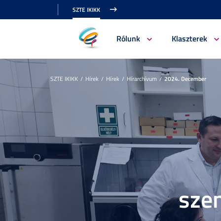
SZTE IKIKK
Rólunk
Klaszterek
SZTE IKIKK
Hírek
Hírek
Hírarchívum
2024. December
sze