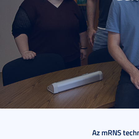
2024. április 29.
3 p
Az mRNS techno