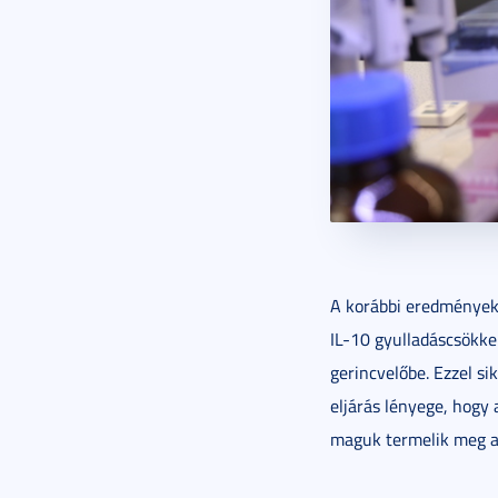
A korábbi eredmények
IL-10 gyulladáscsökkent
gerincvelőbe. Ezzel sik
eljárás lényege, hogy 
maguk termelik meg a 