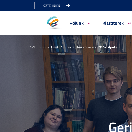
SZTE IKIKK
Rólunk
Klaszterek
SZTE IKIKK
Hírek
Hírek
Hírarchívum
2024. Április
Ger