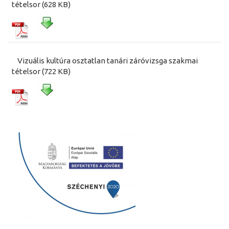
tételsor (628 KB)
Vizuális kultúra osztatlan tanári záróvizsga szakmai
tételsor (722 KB)