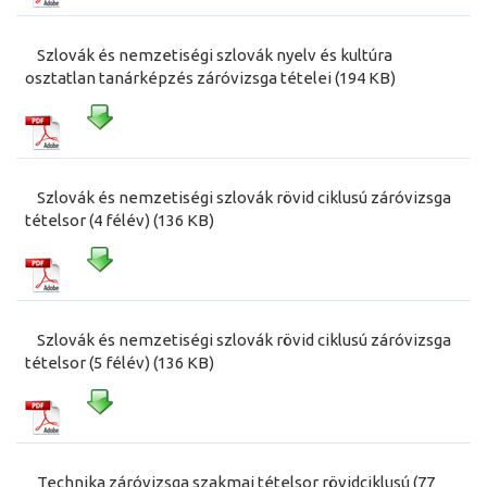
Szlovák és nemzetiségi szlovák nyelv és kultúra
osztatlan tanárképzés záróvizsga tételei (194 KB)
Szlovák és nemzetiségi szlovák rövid ciklusú záróvizsga
tételsor (4 félév) (136 KB)
Szlovák és nemzetiségi szlovák rövid ciklusú záróvizsga
tételsor (5 félév) (136 KB)
Technika záróvizsga szakmai tételsor rövidciklusú (77