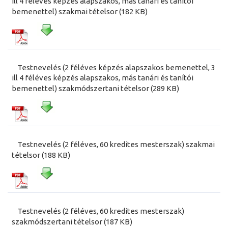
ill 4 féléves képzés alapszakos, más tanári és tanítói
bemenettel) szakmai tételsor (182 KB)
Testnevelés (2 féléves képzés alapszakos bemenettel, 3
ill 4 féléves képzés alapszakos, más tanári és tanítói
bemenettel) szakmódszertani tételsor (289 KB)
Testnevelés (2 féléves, 60 kredites mesterszak) szakmai
tételsor (188 KB)
Testnevelés (2 féléves, 60 kredites mesterszak)
szakmódszertani tételsor (187 KB)