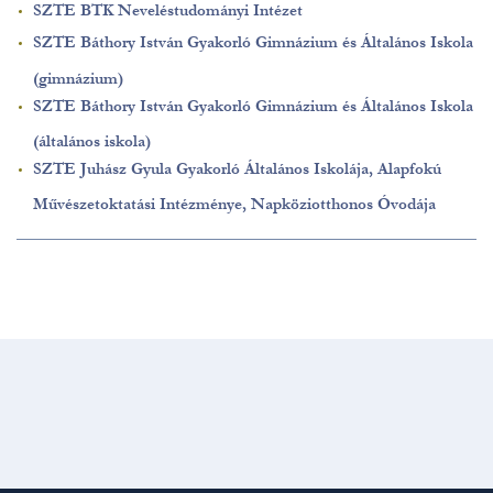
SZTE BTK Neveléstudományi Intézet
SZTE Báthory István Gyakorló Gimnázium és Általános Iskola
(gimnázium)
SZTE Báthory István Gyakorló Gimnázium és Általános Iskola
(általános iskola)
SZTE Juhász Gyula Gyakorló Általános Iskolája, Alapfokú
Művészetoktatási Intézménye, Napköziotthonos Óvodája