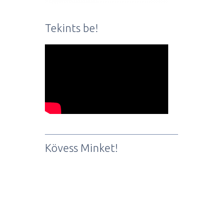
Tekints be!
Kövess Minket!