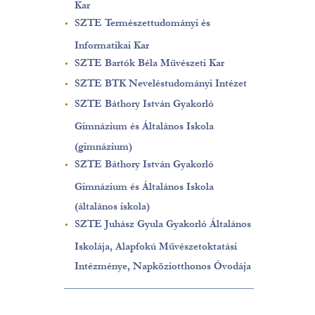
Kar
SZTE Természettudományi és
Informatikai Kar
SZTE Bartók Béla Művészeti Kar
SZTE BTK Neveléstudományi Intézet
SZTE Báthory István Gyakorló
Gimnázium és Általános Iskola
(gimnázium)
SZTE Báthory István Gyakorló
Gimnázium és Általános Iskola
(általános iskola)
SZTE Juhász Gyula Gyakorló Általános
Iskolája, Alapfokú Művészetoktatási
Intézménye, Napköziotthonos Óvodája