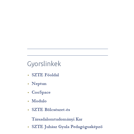
Gyorslinkek
SZTE Főoldal
Neptun
CooSpace
Modulo
SZTE Bölcsészet-és
Társadalomtudományi Kar
SZTE Juhász Gyula Pedagógusképző