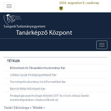
2026. augusztus 9., vasárnap
Toggle
navigation
Szegedi Tudományegyetem
Tanárképző Központ
Toggl
navig
TÉTELEK
Bölcsészet-és Társadalomtudományi Kar
Juhász Gyula Pedagógusképző Kar
Természettudományi és Informatikai Kar
Bartók Béla Művészeti Kar
Pedagógia-pszichológia tételek (OT és rövid ciklusú tanári
mesterképzésben résztvevőknek is)
Tanári Záróvizsga
Tételek