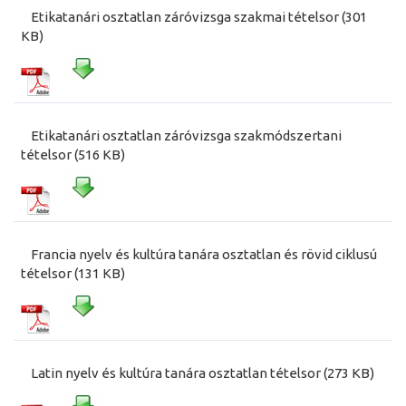
Etikatanári osztatlan záróvizsga szakmai tételsor (301
KB)
Etikatanári osztatlan záróvizsga szakmódszertani
tételsor (516 KB)
Francia nyelv és kultúra tanára osztatlan és rövid ciklusú
tételsor (131 KB)
Latin nyelv és kultúra tanára osztatlan tételsor (273 KB)