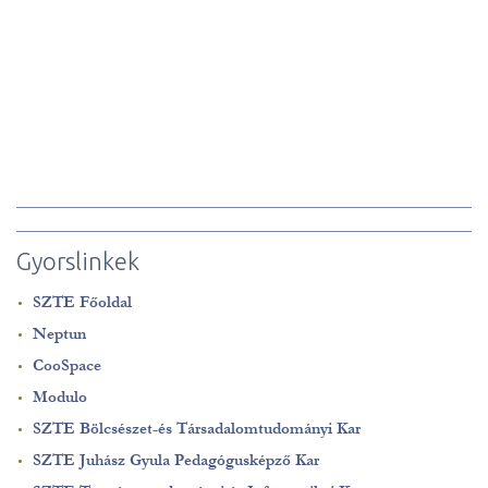
Gyorslinkek
SZTE Főoldal
Neptun
CooSpace
Modulo
SZTE Bölcsészet-és Társadalomtudományi Kar
SZTE Juhász Gyula Pedagógusképző Kar