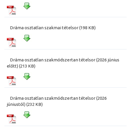
Dráma osztatlan szakmai tételsor (198 KB)
Dráma osztatlan szakmódszertan tételsor (2026 június
előtt) (213 KB)
Dráma osztatlan szakmódszertan tételsor (2026
júniustól) (232 KB)