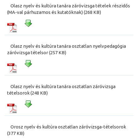
Olasz nyelv és kultúra tanára záróvizsga tételek részidős
(MA-val párhuzamos és kutatóknak) (268 KB)
Olasz nyelv és kultúra tanára osztatlan nyelvpedagógia
záróvizsga tételsor (257 KB)
Olasz nyelv és kultúra tanára osztatlan záróvizsga
tételsorok (248 KB)
Orosz nyelv és kultúra osztatlan záróvizsga-tételsorok
(377 KB)