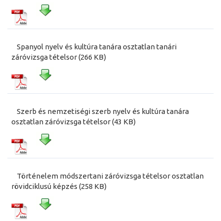
Spanyol nyelv és kultúra tanára osztatlan tanári
záróvizsga tételsor (266 KB)
Szerb és nemzetiségi szerb nyelv és kultúra tanára
osztatlan záróvizsga tételsor (43 KB)
Történelem módszertani záróvizsga tételsor osztatlan
rövidciklusú képzés (258 KB)