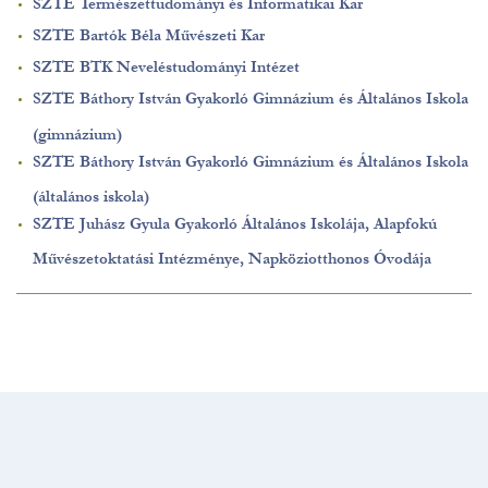
SZTE Természettudományi és Informatikai Kar
SZTE Bartók Béla Művészeti Kar
SZTE BTK Neveléstudományi Intézet
SZTE Báthory István Gyakorló Gimnázium és Általános Iskola
(gimnázium)
SZTE Báthory István Gyakorló Gimnázium és Általános Iskola
(általános iskola)
SZTE Juhász Gyula Gyakorló Általános Iskolája, Alapfokú
Művészetoktatási Intézménye, Napköziotthonos Óvodája