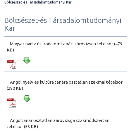
Bölcsészet-és Társadalomtudományi Kar
Bölcsészet-és Társadalomtudományi
Kar
Magyar nyelv és irodalom tanári záróvizsga tételsor (479
KB)
Angol nyelv és kultúra tanára osztatlan szakmai tételsor
(280 KB)
Angoltanár osztatlan záróvizsga szakmódszertani
tételsor (55 KB)