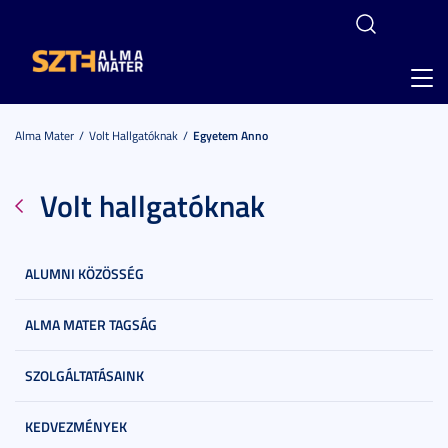
Toggl
navig
Alma Mater
Volt Hallgatóknak
Egyetem Anno
Volt hallgatóknak
ALUMNI KÖZÖSSÉG
ALMA MATER TAGSÁG
SZOLGÁLTATÁSAINK
KEDVEZMÉNYEK