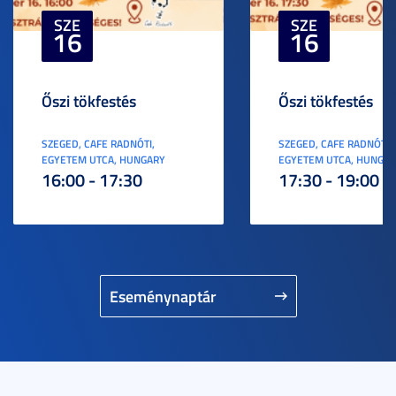
SZE
SZE
16
16
Őszi tökfestés
Őszi tökfestés
SZEGED, CAFE RADNÓTI,
SZEGED, CAFE RADNÓTI,
EGYETEM UTCA, HUNGARY
EGYETEM UTCA, HUNGA
16:00 - 17:30
17:30 - 19:00
Eseménynaptár