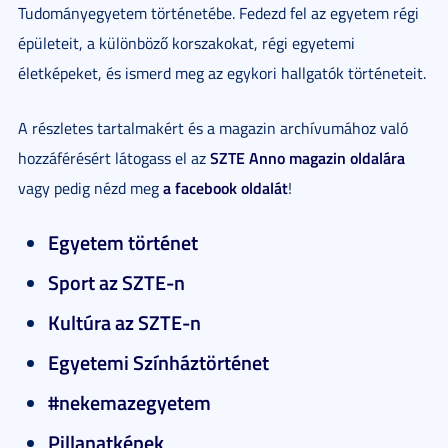
Tudományegyetem történetébe. Fedezd fel az egyetem régi
épületeit, a különböző korszakokat, régi egyetemi
életképeket, és ismerd meg az egykori hallgatók történeteit.
A részletes tartalmakért és a magazin archívumához való
SZTE Anno magazin oldalára
hozzáférésért látogass el az
a facebook oldalát
vagy pedig nézd meg
!
Egyetem történet
Sport az SZTE-n
Kultúra az SZTE-n
Egyetemi Színháztörténet
#nekemazegyetem
Pillanatképek