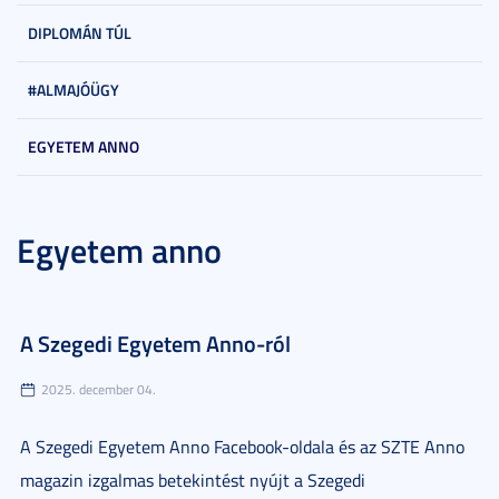
DIPLOMÁN TÚL
#ALMAJÓÜGY
EGYETEM ANNO
Egyetem anno
A Szegedi Egyetem Anno-ról
2025. december 04.
A Szegedi Egyetem Anno Facebook-oldala és az SZTE Anno
magazin izgalmas betekintést nyújt a Szegedi