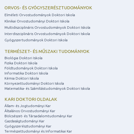
ORVOS- ÉS GYÓGYSZERÉSZTUDOMÁNYOK
Elméleti Orvostudományok Doktori Iskola
Klinikai Orvostudományi Doktori Iskola
Multidiszciplináris Orvostudományok Doktori Iskola
Interdiszciplináris Orvostudományok Doktori Iskola
Gyógyszertudományok Doktori Iskola
TERMÉSZET- ÉS MŰSZAKI TUDOMÁNYOK
Biológia Doktori Iskola
Fizika Doktori Iskola
Földtudományok Doktori Iskola
Informatika Doktori Iskola
Kémia Doktori Iskola
Környezettudományi Doktori Iskola
Matematika- és Számítástudományok Doktori Iskola
KARI DOKTORI OLDALAK
Állam- és Jogtudományi Kar
Általános Orvostudományi Kar
Bölcsészet- és Társadalomtudományi Kar
Gazdaságtudományi Kar
Gyógyszerésztudományi Kar
Természettudományi és Informatikai Kar