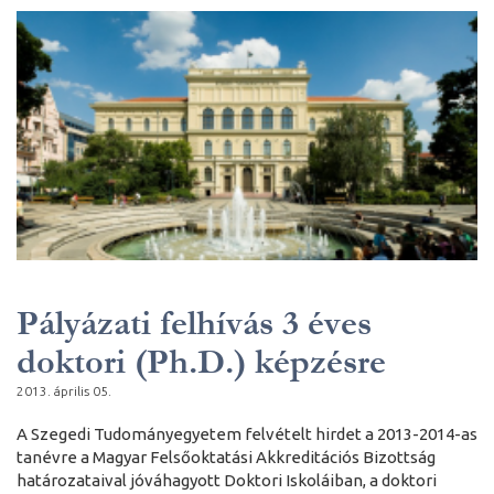
Pályázati felhívás 3 éves
doktori (Ph.D.) képzésre
2013. április 05.
A Szegedi Tudományegyetem felvételt hirdet a 2013-2014-as
tanévre a Magyar Felsőoktatási Akkreditációs Bizottság
határozataival jóváhagyott Doktori Iskoláiban, a doktori