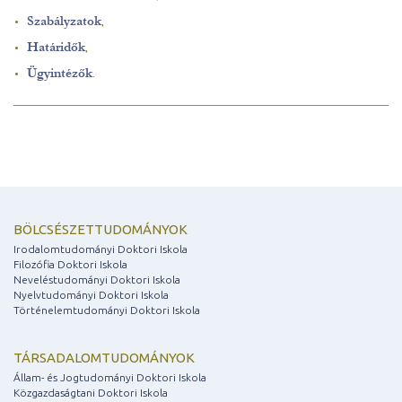
Szabályzatok
,
Határidők
,
Ügyintézők
.
BÖLCSÉSZETTUDOMÁNYOK
Irodalomtudományi Doktori Iskola
Filozófia Doktori Iskola
Neveléstudományi Doktori Iskola
Nyelvtudományi Doktori Iskola
Történelemtudományi Doktori Iskola
TÁRSADALOMTUDOMÁNYOK
Állam- és Jogtudományi Doktori Iskola
Közgazdaságtani Doktori Iskola