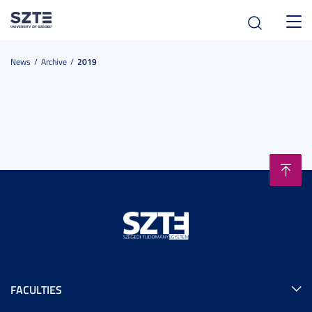
Toggl
navig
News
Archive
2019
FACULTIES