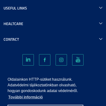
USEFUL LINKS
HEALTCARE
CONTACT
COOKIES
Oldalainkon HTTP-sütiket használunk.
Adatvédelmi tájékoztatónkban olvasható,
hogyan gondoskodunk adatai védelméről.
PRIVACY POLICY
További információ
IMPRINT