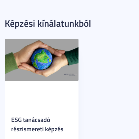
Képzési kínálatunkból
ESG tanácsadó
részismereti képzés