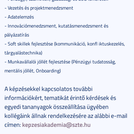
- Vezetés és projektmenedzsment
- Adatelemzés
- Innovációmenedzsment, kutatásmenedzsment és
pályázatírás
- Soft skillek fejlesztése (kommunikáció, konfl iktuskezelés,
tárgyalástechnika)
- Munkavállalói jóllét fejlesztése (Pénzügyi tudatosság,
mentális jóllét, Onboarding)
A képzésekkel kapcsolatos további
információkért, tematikát érintő kérdések és
egyedi tananyagok összeállítása ügyében
kollégáink állnak rendelkezésére az alábbi e-mail
címen:
kepzesiakademia@szte.hu