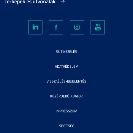
Térképek és útvonalak
SÜTIKEZELÉS
ADATVÉDELEM
VISSZAÉLÉS-BEJELENTÉS
KÖZÉRDEKŰ ADATOK
IMPRESSZUM
SEGÍTSÉG