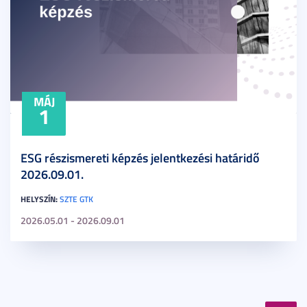
MÁJ
1
ESG részismereti képzés jelentkezési határidő
2026.09.01.
HELYSZÍN:
SZTE GTK
2026.05.01 - 2026.09.01