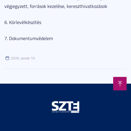
végjegyzett, források kezelése, kereszthivatkozások
6. Körlevélkészítés
7. Dokumentumvédelem
2026. január 15.