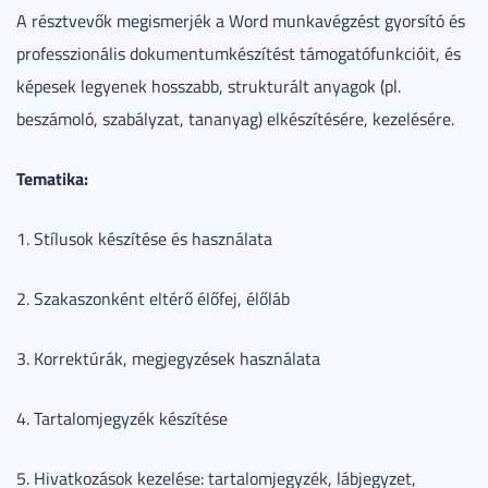
A résztvevők megismerjék a Word munkavégzést gyorsító és
professzionális dokumentumkészítést támogatófunkcióit, és
képesek legyenek hosszabb, strukturált anyagok (pl.
beszámoló, szabályzat, tananyag) elkészítésére, kezelésére.
Tematika:
1. Stílusok készítése és használata
2. Szakaszonként eltérő élőfej, élőláb
3. Korrektúrák, megjegyzések használata
4. Tartalomjegyzék készítése
5. Hivatkozások kezelése: tartalomjegyzék, lábjegyzet,