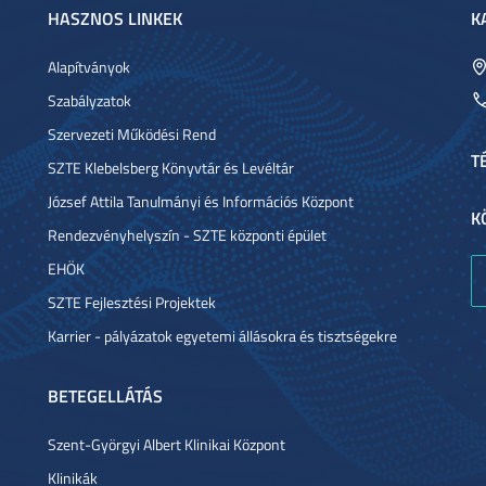
HASZNOS LINKEK
K
Alapítványok
Szabályzatok
Szervezeti Működési Rend
T
SZTE Klebelsberg Könyvtár és Levéltár
József Attila Tanulmányi és Információs Központ
K
Rendezvényhelyszín - SZTE központi épület
EHÖK
SZTE Fejlesztési Projektek
Karrier - pályázatok egyetemi állásokra és tisztségekre
BETEGELLÁTÁS
Szent-Györgyi Albert Klinikai Központ
Klinikák