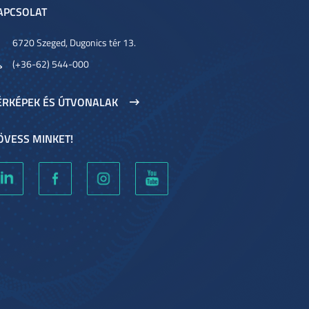
APCSOLAT
6720 Szeged, Dugonics tér 13.
(+36-62) 544-000
ÉRKÉPEK ÉS ÚTVONALAK
ÖVESS MINKET!