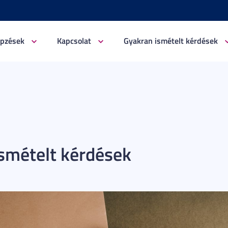
pzések
Kapcsolat
Gyakran ismételt kérdések
smételt kérdések