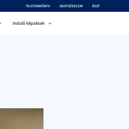
TELEFONKÖNYV
ADATVÉDELEM
ÁSZF
Induló képzések